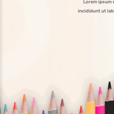
Lorem ipsum d
incididunt ut la