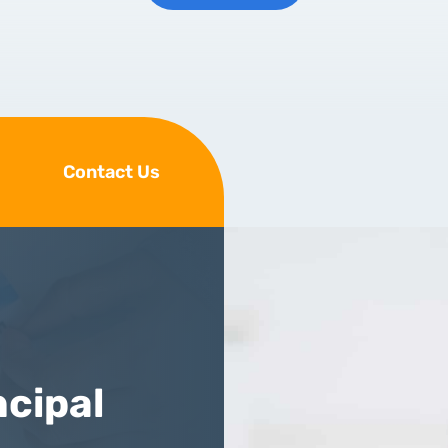
Contact Us
ncipal