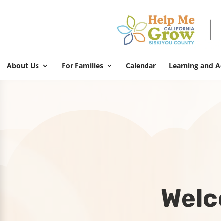
About Us
For Families
Calendar
Learning and 
Welc