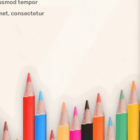
eiusmod tempor
amet, consectetur