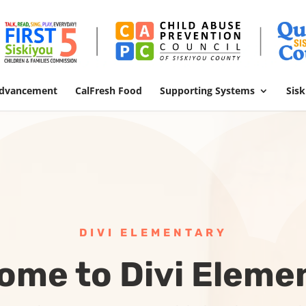
Advancement
CalFresh Food
Supporting Systems
Sis
DIVI ELEMENTARY
ome to Divi Eleme