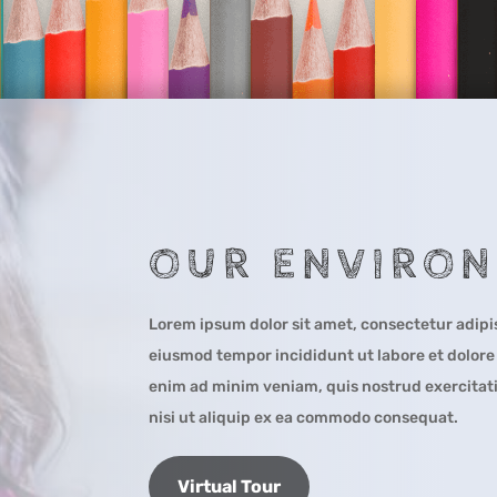
OUR ENVIRO
Lorem ipsum dolor sit amet, consectetur adipis
eiusmod tempor incididunt ut labore et dolore
enim ad minim veniam, quis nostrud exercitati
nisi ut aliquip ex ea commodo consequat.
Virtual Tour