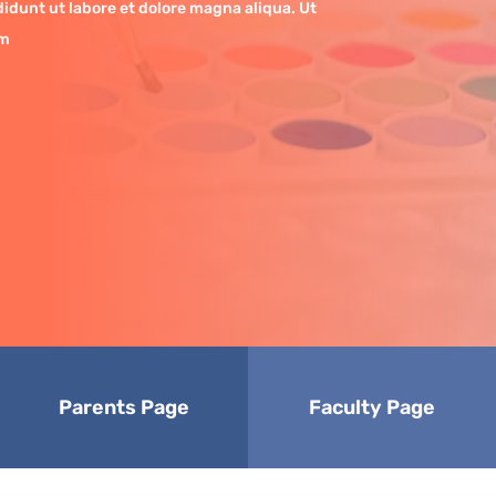
idunt ut labore et dolore magna aliqua. Ut
am
Parents Page
Faculty Page