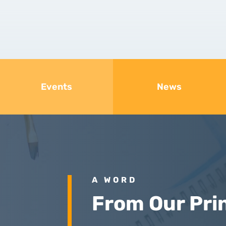
Events
News
A WORD
From Our Pri