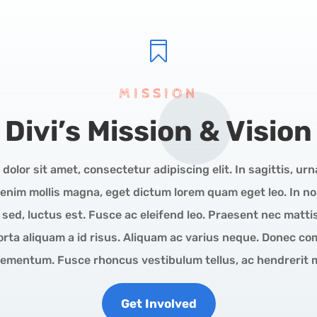

MISSION
Divi’s Mission & Vision
olor sit amet, consectetur adipiscing elit. In sagittis, urn
 enim mollis magna, eget dictum lorem quam eget leo. In n
sed, luctus est. Fusce ac eleifend leo. Praesent nec matti
orta aliquam a id risus. Aliquam ac varius neque. Donec co
lementum. Fusce rhoncus vestibulum tellus, ac hendrerit m
Get Involved