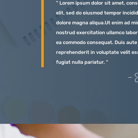
” Lorem ipsum dolor sit amet, cons
elit, sed do eiusmod tempor incidid
dolore magna aliqua.Ut enim ad mi
nostrud exercitation ullamco labori
ea commodo consequat. Duis aute i
reprehenderit in voluptate velit es
fugiat nulla pariatur. “
– J